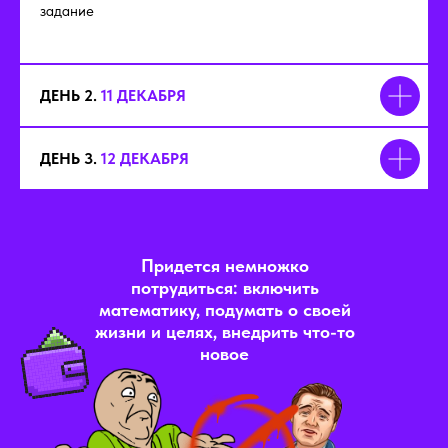
задание
ДЕНЬ 2.
11 ДЕКАБРЯ
ДЕНЬ 3.
12 ДЕКАБРЯ
Придется немножко
потрудиться: включить
математику, подумать о своей
жизни и целях, внедрить что-то
новое