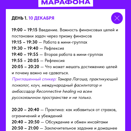
ДЕНЬ 1.
10 ДЕКАБРЯ
19:00 – 19:15
Введение. Важность финансовых целей и
постановки задач через призму финансов
19:15 – 19:30
— Работа в мини-группах
19:30 – 19:40
— Рефлексия
19:40 – 19:55
— Вторая работа в мини-группах
19:55 – 20:05
— Рефлексия
20:05 – 20:20
— Что может мешать достижению целей
и почему важно не сдаваться.
Приглашенный спикер:
Тамара Лагоша, практикующий
психолог, коуч, международный фасилитатор и
амбассадор Reconnective healing на всем
русскоязычном пространстве и не только.
20:20 – 20:40
— Практика: как избавиться от страхов,
ограничений и убеждений
20:40 – 20:50
— Обсуждение и обмен инсайтами
20:50 – 21:00
— Заключительное задание и домашнее