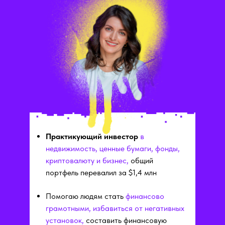
Практикующий инвестор
в
недвижимость, ценные бумаги, фонды,
криптовалюту и бизнес,
общий
портфель перевалил за $1,4 млн
Помогаю людям стать
финансово
грамотными, избавиться от негативных
установок,
составить финансовую