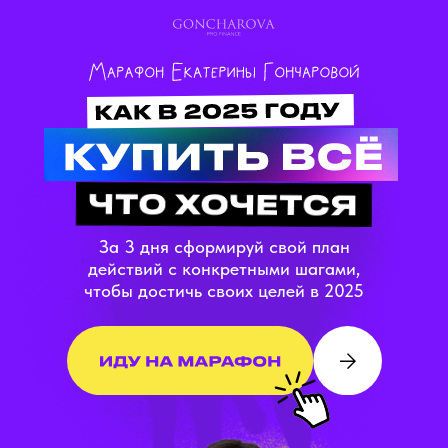
За 3 дня сформируй свой план
действий с конкретными шагами,
чтобы достичь своих целей в 2025