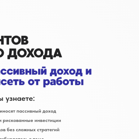
ы узнаете:
иносят пассивный доход
и рискованные инвестиции
ов без сложных стратегий
разбираетесь в теме