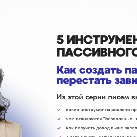
Из этой серии писем в
какие инструменты реально пр
чем отличаются “безопасные” 
как получать доход выше вклад
с чего начать, если вы только 