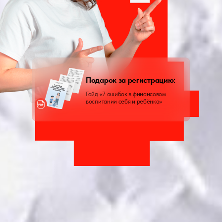
Подарок за регистрацию:
Гайд «7 ошибок в финансовом
воспитании себя и ребёнка»