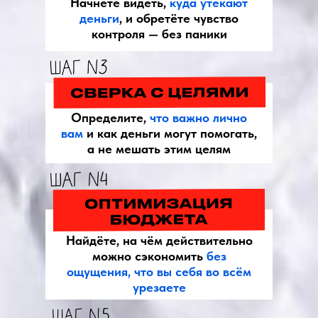
Начнёте видеть,
куда утекают
деньги
, и обретёте чувство
контроля — без паники
Определите,
что важно лично
вам
и как деньги могут помогать,
а не мешать этим целям
Найдёте, на чём действительно
можно сэкономить
без
ощущения, что вы себя во всём
урезаете