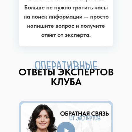
Больше не нужно тратить часы
на поиск информации — просто
напишите вопрос и получите
ответ от эксперта.
ОТВЕТЫ ЭКСПЕРТОВ
КЛУБА