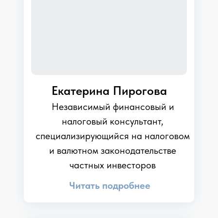
рассказывали друг другу истории.
Это
научило меня ценить каждое мгновение
жизни и сохранять позитивный настрой в
любой ситуации.
Екатерина Пирогова
Независимый финансовый и
налоговый консультант,
специализирующийся на налоговом
и валютном законодательстве
частных инвесторов
Читать подробнее
Учеба в колледже