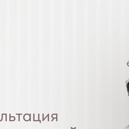
льтация