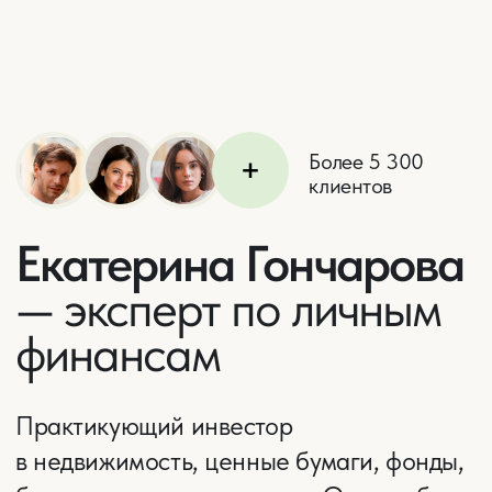
Екатерина Гончарова
— эксперт по личным
финансам
Практикующий инвестор
в недвижимость, ценные бумаги, фонды,
бизнес, криптовалюту и др. Опыт работы
в сфере финансов с 2005 года
Больше обо мне
Варианты взаимодействия