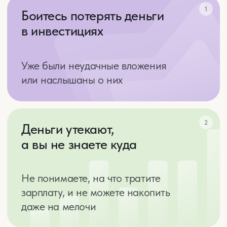
Боитесь, что придётся считать копейки
и отказывать себе во всем
4
Мечтаете о капитале
для себя и детей
Хотите обеспечить семье комфортную
жизнь, но не знаете, с чего начать