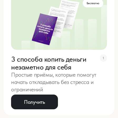
Получить
Курсы
по управлению
финансами
Специальное предложение
Успей приобрести курсы