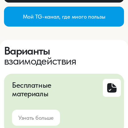
3 способа копить деньги
1
незаметно для себя
Простые приёмы, которые помогут
начать откладывать без стресса и
ограничений
Получить
Бесплатно