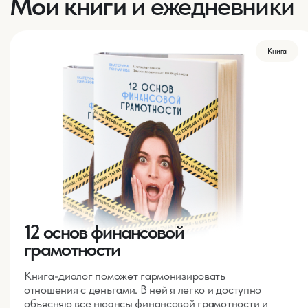
Связь денег: личных и в бизнесе |
Масштабный бизнес с Анной Павельевой
Про управление командой | Технопарк
Сколково
Люби жизнь и людей, рискуй, проявляйся и
развивайся | Бизнес-клуб Delovar Барселона