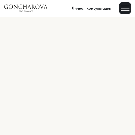
Личная консультация
Более 5 300
клиентов