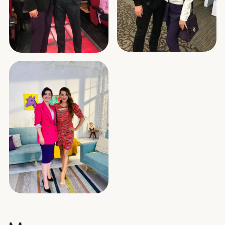
Интервью и выступления
О деньгах с Екатериной
Варнавой | Жизнь в стиле VA