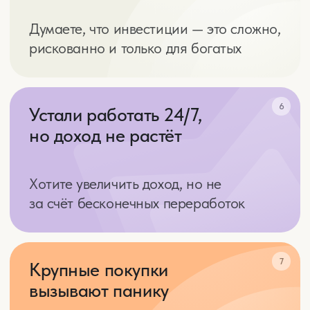
взаимодействия
Бесплатные
материалы
Узнать больше
Платные обучения
Узнать больше
Личная работа