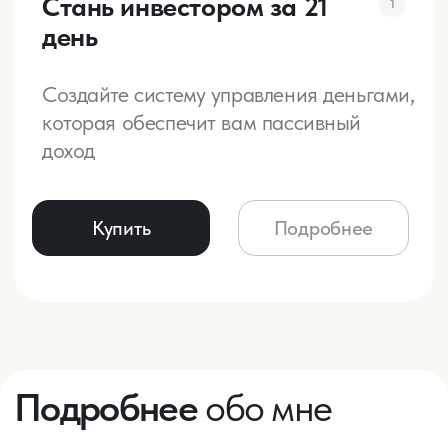
Купить книгу (PDF)
Кейсы клиентов
Для сохранения конфиденциальности имена и фото клиентов изменены
Девушка, 31 год,
Подмосковье
Точка А
Досталось наследство 1,5 млн руб.
Знаний про инвестиции нет