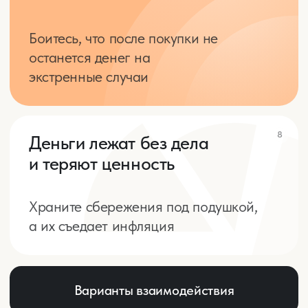
Узнать больше
Стань инвестором за 21
день
Узнать больше
Бесплатные
материалы
Бесплатно