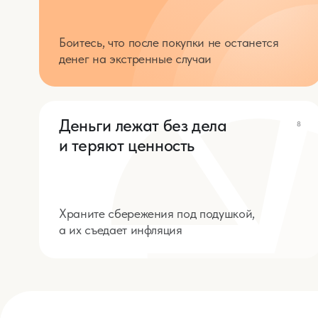
Храните сбережения под подушкой,
а их съедает инфляция
Варианты
взаимодейс
Бесплатные материалы
Узнать больше