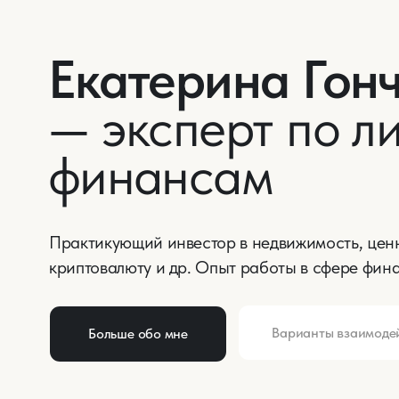
Екатерина Гонча
— эксперт по лич
финансам
Практикующий инвестор
в недвижимость, ценные бу
криптовалюту и др. Опыт работы в сфере финансов 
Варианты взаимодействия
Больше обо мне