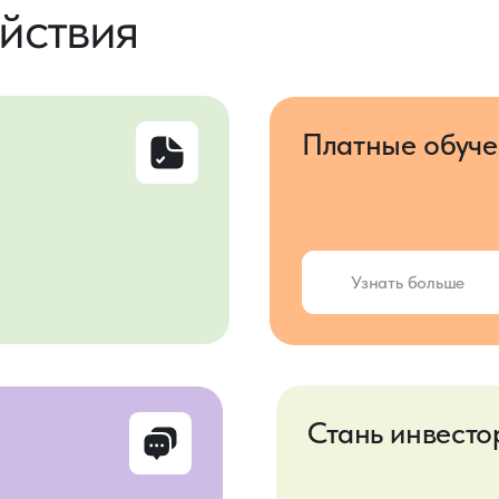
Стань инвестором за 21
Узнать больше
ы