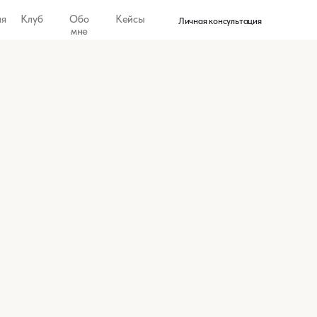
бо
Кейсы
Личная консультация
мне