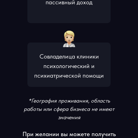
пассивный доход
Совладелица клиники
психологический и
психиатрической помощи
*География проживания, область
работы или сфера бизнеса не имеют
значения
При желании вы можете получить