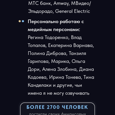
МТС банк, Amway, МВидео/
Эльдорадо, General Electric
Персонально работаю
с
медийным персонами:
Регина Тодоренко, Влад
Топалов, Екатерина Варнава,
Полина Диброва, Танзиля
Гарипова, Марика, Ольга
Дори, Алена Злобина, Диана
Кодоева, Ирина Тонева, Тина
Канделаки и другие, чьи
имена я не могу озвучивать
БОЛЕЕ 2700 ЧЕЛОВЕК
достигли своих финансовых