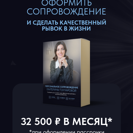
ОФОРМИТЬ
СОПРОВОЖДЕНИЕ
И СДЕЛАТЬ КАЧЕСТВЕННЫЙ
РЫВОК В ЖИЗНИ
32 500 ₽ В МЕСЯЦ*
*при оформлении рассрочки