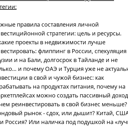
тегии:
жные правила составления личной
вестицийонной стратегии: цель и ресурсы.
какие проекты в недвижимости лучше
вестировать: флиппинг в России, спекуляция
узии и на Бали, долгосрок в Тайланде и не
лько… и почему ОАЭ и Турция уже не актуаль
вестиции в свой и чужой бизнес: как
рабатывать на продуктах питания, почему на
ркетплейсах можно создать пассивный доход
чем реинвестировать в свой бизнес меньше?
ндовый рынок - сдох, или дышит? Китай, СШ
и Россия? Или наличка под подушкой на «лу