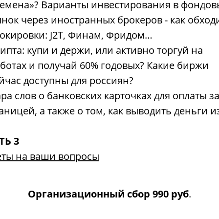
емена»? Варианты инвестирования в фондо
нок через иностранных брокеров - как обход
окировки: J2T, Финам, Фридом…
ипта: купи и держи, или активно торгуй на
ботах и получай 60% годовых? Какие биржи
йчас доступны для россиян?
ра слов о банковских карточках для оплаты з
аницей, а также о том, как выводить деньги и
ТЬ 3
еты на ваши вопросы
Организационный сбор
990 руб
.