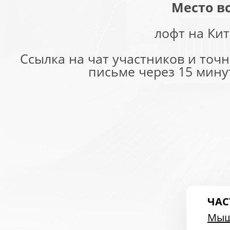
Место в
лофт на Ки
Ссылка на чат участников и точ
письме через 15 мину
ЧАС
Мыш