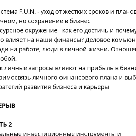
стема F.U.N. - уход от жестких сроков и планов
чном, но сохранение в бизнес
сурсное окружение - как его достичь и почем
о влияет на наши финансы? Деловое комьюн
ди на работе, люди в личной жизни. Отнош
собой.
к личные запросы влияют на прибыль в бизне
аимосвязь личного финансового плана и вы
ратегий развития бизнеса и карьеры
ЕРЫВ
ТЬ 2
уальные инвестиционные инструменты и