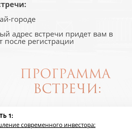
стречи:
тай-городе
ный адрес встречи придет вам в
т после регистрации
ТЬ 1:
ление современного инвестора: